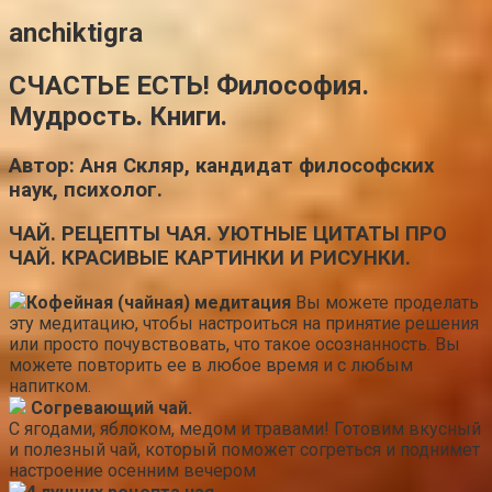
anchiktigra
СЧАСТЬЕ ЕСТЬ! Философия.
Мудрость. Книги.
Автор: Аня Скляр, кандидат философских
наук, психолог.
ЧАЙ. РЕЦЕПТЫ ЧАЯ. УЮТНЫЕ ЦИТАТЫ ПРО
ЧАЙ. КРАСИВЫЕ КАРТИНКИ И РИСУНКИ.
Кофейная (чайная) медитация
Вы можете проделать
эту медитацию, чтобы настроиться на принятие решения
или просто почувствовать, что такое осознанность. Вы
можете повторить ее в любое время и с любым
напитком.
Согревающий чай.
С ягодами, яблоком, медом и травами! Готовим вкусный
и полезный чай, который поможет согреться и поднимет
настроение осенним вечером