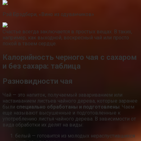
Рэй Брэдбери, «Вино из одуванчиков»
Счастье всегда заключается в простых вещах. В таких,
например, как выходной, воскресный чай или просто
покой в твоем сердце.
Калорийность черного чая с сахаром
и без сахара: таблица
Разновидности чая
Чай — это напиток, получаемый завариванием или
настаиванием листьев чайного дерева, которые заранее
были
специально обработаны и подготовлены
. Чаем
еще называют высушенные и подготовленные к
употреблению листья чайного дерева. В зависимости от
вида обработки их делят на виды:
белый — готовится из молодых нераспустившихся