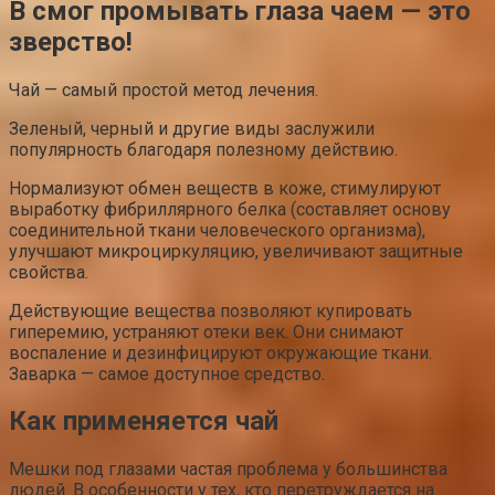
В смог промывать глаза чаем — это
зверство!
Чай — самый простой метод лечения.
Зеленый, черный и другие виды заслужили
популярность благодаря полезному действию.
Нормализуют обмен веществ в коже, стимулируют
выработку фибриллярного белка (составляет основу
соединительной ткани человеческого организма),
улучшают микроциркуляцию, увеличивают защитные
свойства.
Действующие вещества позволяют купировать
гиперемию, устраняют отеки век. Они снимают
воспаление и дезинфицируют окружающие ткани.
Заварка — самое доступное средство.
Как применяется чай
Мешки под глазами частая проблема у большинства
людей. В особенности у тех, кто перетруждается на