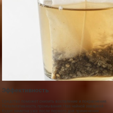
Эффективность
Средство поможет снизить воспаление и покраснение.
Результативность промывания глаз чайной заваркой
будет заметна уже после первого дня применения.