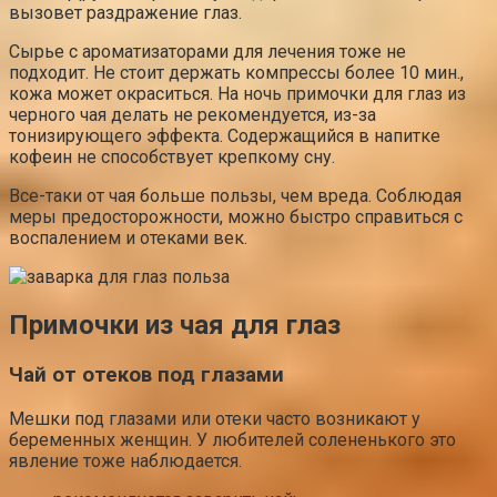
вызовет раздражение глаз.
Сырье с ароматизаторами для лечения тоже не
подходит. Не стоит держать компрессы более 10 мин.,
кожа может окраситься. На ночь примочки для глаз из
черного чая делать не рекомендуется, из-за
тонизирующего эффекта. Содержащийся в напитке
кофеин не способствует крепкому сну.
Все-таки от чая больше пользы, чем вреда. Соблюдая
меры предосторожности, можно быстро справиться с
воспалением и отеками век.
Примочки из чая для глаз
Чай от отеков под глазами
Мешки под глазами или отеки часто возникают у
беременных женщин. У любителей солененького это
явление тоже наблюдается.