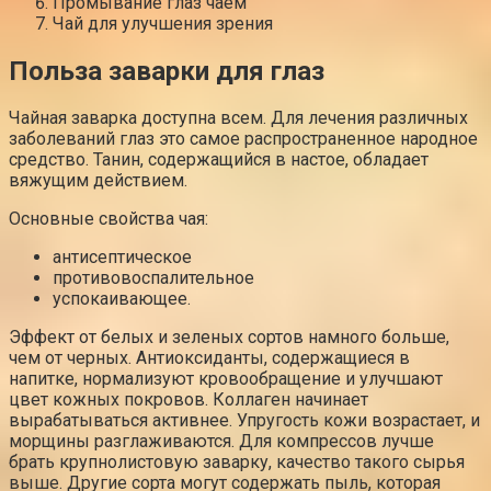
Промывание глаз чаем
Чай для улучшения зрения
Польза заварки для глаз
Чайная заварка доступна всем. Для лечения различных
заболеваний глаз это самое распространенное народное
средство. Танин, содержащийся в настое, обладает
вяжущим действием.
Основные свойства чая:
антисептическое
противовоспалительное
успокаивающее.
Эффект от белых и зеленых сортов намного больше,
чем от черных. Антиоксиданты, содержащиеся в
напитке, нормализуют кровообращение и улучшают
цвет кожных покровов. Коллаген начинает
вырабатываться активнее. Упругость кожи возрастает, и
морщины разглаживаются. Для компрессов лучше
брать крупнолистовую заварку, качество такого сырья
выше. Другие сорта могут содержать пыль, которая