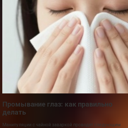
Промывание глаз: как правильно
делать
Манипуляции с чайной заваркой проводят следующим