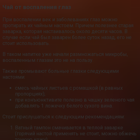
Чай от воспаления глаз
При воспалении век и заболеваниях глаз можно
протирать их чайным настоем. Причем полезнее старая
заварка, которая настаивалось около десяти часов. В
случае если чай был заварен более суток назад, его не
стоит использовать.
В таком напитке уже начали размножаться микробы,
воспаленным глазам это не на пользу.
Также промывают больные глазки следующими
настоями:
смесь чайных листьев с ромашкой (в равных
пропорциях);
при конъюнктивите полезно в чашку зеленого чая
добавлять 1 ложечку белого сухого вина.
Стоит прислушаться к следующим рекомендациям:
Ватный тампон смачивается в теплой заварке
(горячий настой применять не стоит, можно обжечь
тонкую кожу).