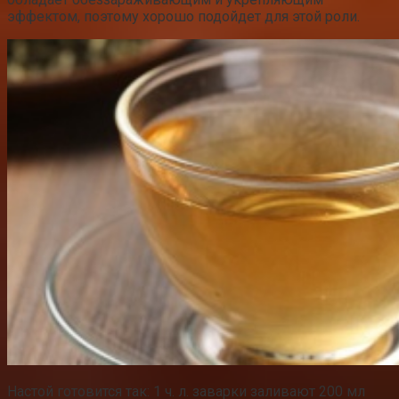
эффектом, поэтому хорошо подойдет для этой роли.
Настой готовится так: 1 ч. л. заварки заливают 200 мл