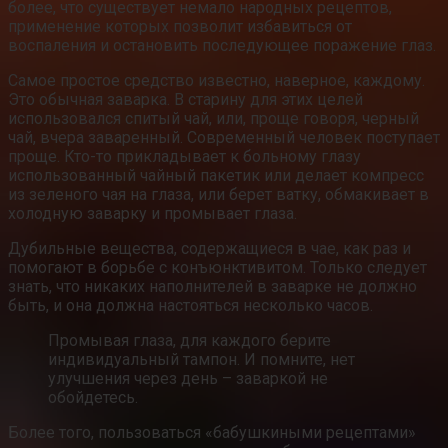
более, что существует немало народных рецептов,
применение которых позволит избавиться от
воспаления и остановить последующее поражение глаз.
Самое простое средство известно, наверное, каждому.
Это обычная заварка. В старину для этих целей
использовался спитый чай, или, проще говоря, черный
чай, вчера заваренный. Современный человек поступает
проще. Кто-то прикладывает к больному глазу
использованный чайный пакетик или делает компресс
из зеленого чая на глаза, или берет ватку, обмакивает в
холодную заварку и промывает глаза.
Дубильные вещества, содержащиеся в чае, как раз и
помогают в борьбе с конъюнктивитом. Только следует
знать, что никаких наполнителей в заварке не должно
быть, и она должна настояться несколько часов.
Промывая глаза, для каждого берите
индивидуальный тампон. И помните, нет
улучшения через день – заваркой не
обойдетесь.
Более того, пользоваться «бабушкиными рецептами»