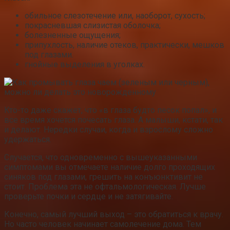
обильное слезотечение или, наоборот, сухость;
покрасневшая слизистая оболочка;
болезненные ощущения;
припухлость, наличие отеков, практически, мешков
под глазами.
гнойные выделения в уголках.
Кто-то даже скажет, что «в глаза будто песок попал», и
все время хочется почесать глаза. А малыши, кстати, так
и делают. Нередки случаи, когда и взрослому сложно
удержаться.
Случается, что одновременно с вышеуказанными
симптомами вы отмечаете наличие долго проходящих
синяков под глазами, грешить на конъюнктивит не
стоит. Проблема эта не офтальмологическая. Лучше
проверьте почки и сердце и не затягивайте.
Конечно, самый лучший выход – это обратиться к врачу.
Но часто человек начинает самолечение дома. Тем