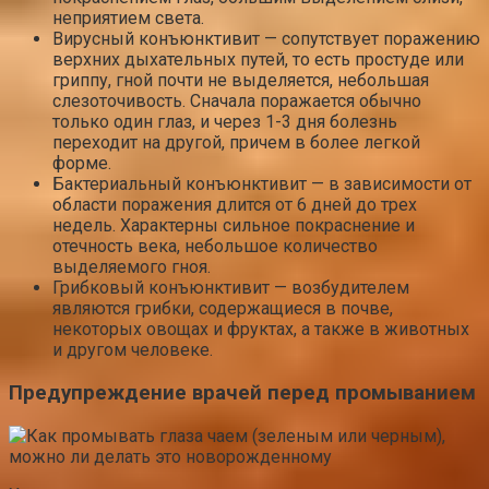
неприятием света.
Вирусный конъюнктивит — сопутствует поражению
верхних дыхательных путей, то есть простуде или
гриппу, гной почти не выделяется, небольшая
слезоточивость. Сначала поражается обычно
только один глаз, и через 1-3 дня болезнь
переходит на другой, причем в более легкой
форме.
Бактериальный конъюнктивит — в зависимости от
области поражения длится от 6 дней до трех
недель. Характерны сильное покраснение и
отечность века, небольшое количество
выделяемого гноя.
Грибковый конъюнктивит — возбудителем
являются грибки, содержащиеся в почве,
некоторых овощах и фруктах, а также в животных
и другом человеке.
Предупреждение врачей перед промыванием