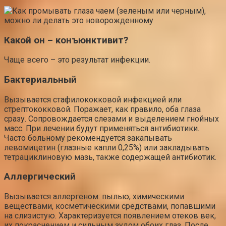
Какой он – конъюнктивит?
Чаще всего – это результат инфекции.
Бактериальный
Вызывается стафилококковой инфекцией или
стрептококковой. Поражает, как правило, оба глаза
сразу. Сопровождается слезами и выделением гнойных
масс. При лечении будут применяться антибиотики.
Часто больному рекомендуется закапывать
левомицетин (глазные капли 0,25%) или закладывать
тетрациклиновую мазь, также содержащей антибиотик.
Аллергический
Вызывается аллергеном: пылью, химическими
веществами, косметическими средствами, попавшими
на слизистую. Характеризуется появлением отеков век,
их покраснением и сильным зудом обоих глаз. После