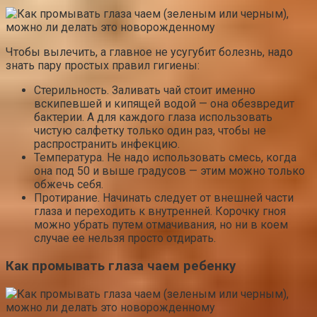
Чтобы вылечить, а главное не усугубит болезнь, надо
знать пару простых правил гигиены:
Стерильность. Заливать чай стоит именно
вскипевшей и кипящей водой — она обезвредит
бактерии. А для каждого глаза использовать
чистую салфетку только один раз, чтобы не
распространить инфекцию.
Температура. Не надо использовать смесь, когда
она под 50 и выше градусов — этим можно только
обжечь себя.
Протирание. Начинать следует от внешней части
глаза и переходить к внутренней. Корочку гноя
можно убрать путем отмачивания, но ни в коем
случае ее нельзя просто отдирать.
Как промывать глаза чаем ребенку