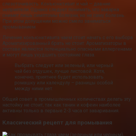
слезоточивость. Конъюнктивит и чай — давние
неприятели. Однако следует понимать, что заварка
снимет лишь симптомы болезни, но не саму болезнь.
При этом допущении можно смело заниматься
промыванием.
Лечение конъюнктивита чаем стоит начать с его выбора.
Ароматизированный брать не стоит. Ароматизаторы в
составе являются потенциально опасными аллергенами
и могут лишь ухудшить состояние глаза.
Выбрать следует или зеленый, или черный
чай без отдушек, лучше листовой. Хотя,
конечно, приятнее будет использовать
ромашку или календулу – разницы особой
между ними нет.
Общий совет: в промышленных количествах делать эту
настойку не стоит, так как танин и кофеин наиболее
активны только в первые 2-3 часа от заваривания.
Классический рецепт для промывания