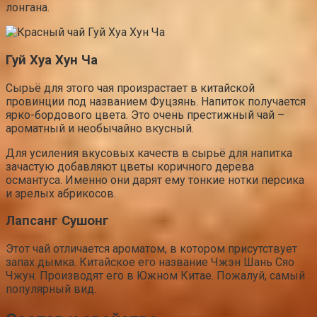
лонгана.
Гуй Хуа Хун Ча
Сырьё для этого чая произрастает в китайской
провинции под названием Фуцзянь. Напиток получается
ярко-бордового цвета. Это очень престижный чай –
ароматный и необычайно вкусный.
Для усиления вкусовых качеств в сырьё для напитка
зачастую добавляют цветы коричного дерева
османтуса. Именно они дарят ему тонкие нотки персика
и зрелых абрикосов.
Лапсанг Сушонг
Этот чай отличается ароматом, в котором присутствует
запах дымка. Китайское его название Чжэн Шань Сяо
Чжун. Производят его в Южном Китае. Пожалуй, самый
популярный вид.