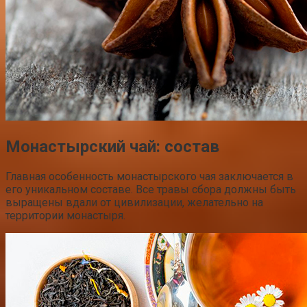
Монастырский чай: состав
Главная особенность монастырского чая заключается в
его уникальном составе. Все травы сбора должны быть
выращены вдали от цивилизации, желательно на
территории монастыря.