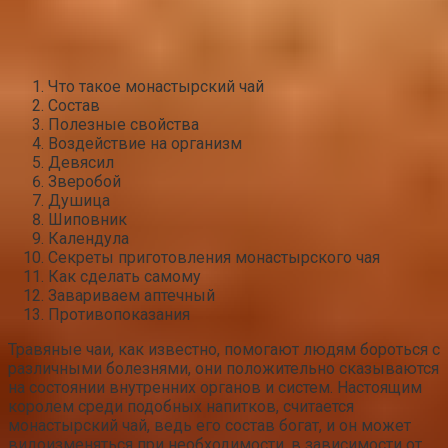
Что такое монастырский чай
Состав
Полезные свойства
Воздействие на организм
Девясил
Зверобой
Душица
Шиповник
Календула
Секреты приготовления монастырского чая
Как сделать самому
Завариваем аптечный
Противопоказания
Травяные чаи, как известно, помогают людям бороться с
различными болезнями, они положительно сказываются
на состоянии внутренних органов и систем. Настоящим
королем среди подобных напитков, считается
монастырский чай, ведь его состав богат, и он может
видоизменяться при необходимости, в зависимости от