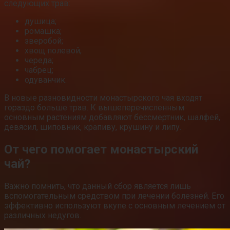
следующих трав:
душица;
ромашка;
зверобой;
хвощ полевой;
череда;
чабрец;
одуванчик.
В новые разновидности монастырского чая входят
гораздо больше трав. К вышеперечисленным
основным растениям добавляют бессмертник, шалфей,
девясил, шиповник, крапиву, крушину и липу.
От чего помогает монастырский
чай?
Важно помнить, что данный сбор является лишь
вспомогательным средством при лечении болезней. Его
эффективно используют вкупе с основным лечением от
различных недугов.