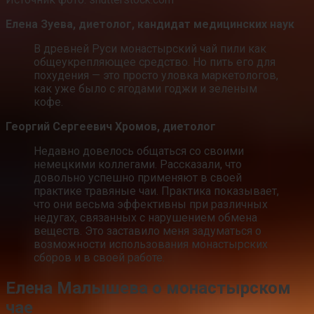
Елена Зуева, диетолог, кандидат медицинских наук
В древней Руси монастырский чай пили как
общеукрепляющее средство. Но пить его для
похудения — это просто уловка маркетологов,
как уже было с ягодами годжи и зеленым
кофе.
Георгий Сергеевич Хромов, диетолог
Недавно довелось общаться со своими
немецкими коллегами. Рассказали, что
довольно успешно применяют в своей
практике травяные чаи. Практика показывает,
что они весьма эффективны при различных
недугах, связанных с нарушением обмена
веществ. Это заставило меня задуматься о
возможности использования монастырских
сборов и в своей работе.
Елена Малышева о монастырском
чае