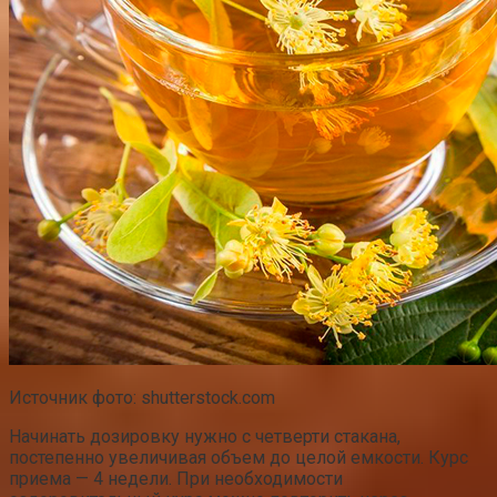
Источник фото: shutterstock.com
Начинать дозировку нужно с четверти стакана,
постепенно увеличивая объем до целой емкости. Курс
приема — 4 недели. При необходимости