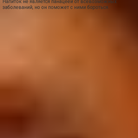
Напиток не является панацеей от всевозможных
заболеваний, но он поможет с ними бороться.