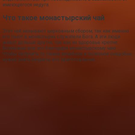
имеющегося недуга.
Что такое монастырский чай
Этот чай называют церковным сбором, так как именно
его пьют в монастырях служители Бога. А эти люди
живут дольше других, так как их здоровье крепче.
Возможно все это благодаря монастырскому чаю.
Чтобы получить то самое лечебное и полезное снадобье,
нужно знать секреты его приготовления.