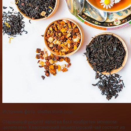
Источник фото: shutterstock.com
Старинный рецепт напитка был изобретен монахом-
целителем. Классический монастырский чай состоит из