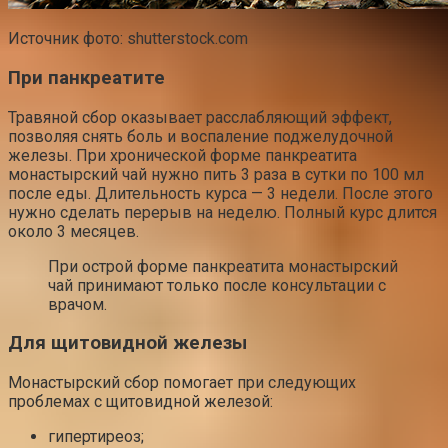
Источник фото: shutterstock.com
При панкреатите
Травяной сбор оказывает расслабляющий эффект,
позволяя снять боль и воспаление поджелудочной
железы. При хронической форме панкреатита
монастырский чай нужно пить 3 раза в сутки по 100 мл
после еды. Длительность курса — 3 недели. После этого
нужно сделать перерыв на неделю. Полный курс длится
около 3 месяцев.
При острой форме панкреатита монастырский
чай принимают только после консультации с
врачом.
Для щитовидной железы
Монастырский сбор помогает при следующих
проблемах с щитовидной железой:
гипертиреоз;