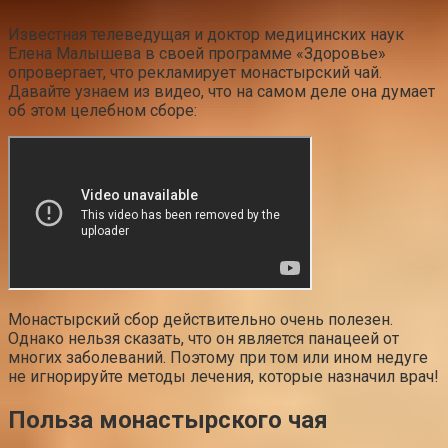
Известная телеведущая и доктор медицинских наук
Елена Малышева в своей программе «Здоровье»
опровергает, что рекламирует монастырский чай.
Давайте узнаем из видео, что на самом деле она думает
об этом целебном сборе:
Монастырский сбор действительно очень полезен.
Однако нельзя сказать, что он является панацеей от
многих заболеваний. Поэтому при том или ином недуге
не игнорируйте методы лечения, которые назначил врач!
Польза монастырского чая