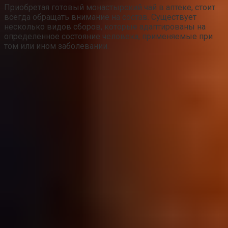
Приобретая готовый монастырский чай в аптеке, стоит
всегда обращать внимание на состав. Существует
несколько видов сборов, которые адаптированы на
определенное состояние человека, применяемые при
том или ином заболевании.