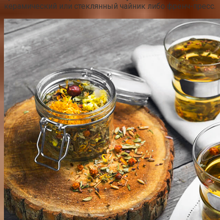
керамический или стеклянный чайник либо френч-пресс.