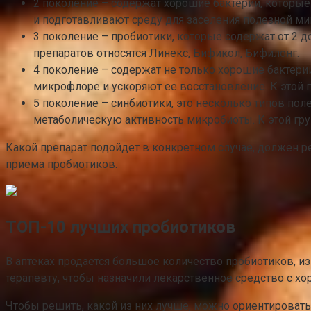
2 поколение – содержат хорошие бактерии, которы
и подготавливают среду для заселения полезной мик
3 поколение – пробиотики, которые содержат от 2 
препаратов относятся Линекс, Бификол, Бифилонг.
4 поколение – содержат не только хорошие бактерии
микрофлоре и ускоряют ее восстановление. К этой 
5 поколение – синбиотики, это несколько типов по
метаболическую активность микробиоты. К этой гру
Какой препарат подойдет в конкретном случае, должен ре
приема пробиотиков.
ТОП-10 лучших пробиотиков
В аптеках продается большое количество пробиотиков, и
терапевту, чтобы назначили лекарственное средство с 
Чтобы решить, какой из них лучше, можно ориентировать