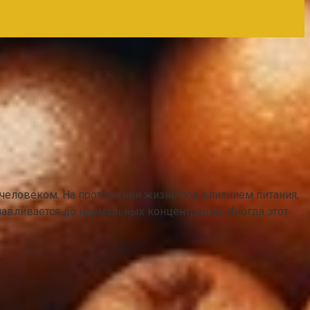
 человеком. На протяжении жизни под влиянием питания,
навливается до нормальных концентраций. Иногда этот