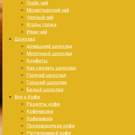
Грейс чай
Монастырский чай
Черный чай
Ягоды годжи
Иван чай
Шоколад
домашний шоколад
Молочный шоколад
Конфеты
Как сделать шоколад
Горячий шоколад
Горький шоколад
Белый шоколад
Все о Кофе
Рецепты кофе
Кофемолки
Кофеварки
Производители кофе
Растворимый кофе