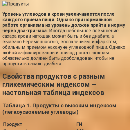
Уровень углеводов в крови увеличивается после
каждого приема пищи. Однако при нормальной
работе организма их уровень должен прийти в норму
через два-три часа.
Иногда небольшое повышение
сахара крови натощак может быть и без диабета, а
вызвано беременностью, воспалением, инфарктом,
обильным приемом накануне углеводной пищи. Однако
любой зафиксированный эпизод роста глюкозы
обязательно должен быть дообследован, чтобы не
пропустить начало диабета.
Свойства продуктов с разным
гликемическим индексом –
настольная таблица индексов
Таблица 1. Продукты с высоким индексом
(легкоусвояемые углеводы)
Продукт
ГИ