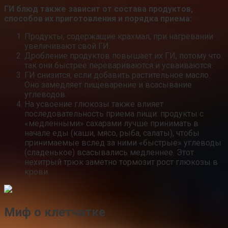
ГИ блюд также зависит от состава продуктов,
способов их приготовления и порядка приема:
Продукты, содержащие крахмал, при нагревании
увеличивают свой ГИ.
Дробление продуктов повышает их ГИ, потому что
так они быстрее перевариваются и усваиваются.
ГИ снизится, если добавить растительное масло.
Оно замедляет пищеварение и всасывание
углеводов.
На усвоение глюкозы также влияет
последовательность приема пищи: продукты с
«медленными» сахарами лучше принимать в
начале еды (каши, мясо, рыба, салаты), чтобы
принимаемые вслед за ними «быстрые» углеводы
(сладенькое) всасывались медленнее. Этот
нехитрый трюк заметно тормозит рост глюкозы в
крови.
Миф о клетчатке