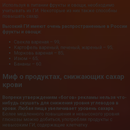
Используя в питании фрукты и овощи, необходимо
учитывать их ГИ. Некоторые из них также способны
повышать сахар.
Высокий ГИ имеют очень распространенные в России
фрукты и овощи:
Свекла вареная – 99;
Картофель вареный, печеный, жареный – 95;
Морковь вареная – 85;
Изюм – 65;
Бананы – 60.
Миф о продуктах, снижающих сахар
крови
Вопреки утверждениям «богов» рекламы нельзя что-
нибудь скушать для снижения уровня углеводов в
крови. Любая пища увеличивает уровень сахара.
Более медленного повышения и невысокого уровня
глюкозы можно добиться, употребляя продукты с
невысоким ГИ, содержащие клетчатку.