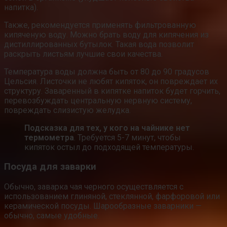
напитка).
Также, рекомендуется применять фильтрованную
кипяченую воду. Можно брать воду для кипячения из
дистиллированных бутылок. Такая вода позволит
раскрыть листьям лучшие свои качества.
Температура воды должна быть от 80 до 90 градусов
Цельсия. Листочки не любят кипяток, он повреждает их
структуру. Заваренный в кипятке напиток будет горчить,
перевозбуждать центральную нервную систему,
повреждать слизистую желудка.
Подсказка для тех, у кого на чайнике нет
термометра
. Требуется 5-7 минут, чтобы
кипяток остыл до подходящей температуры.
Посуда для заварки
Обычно, заварка чая черного осуществляется с
использованием глиняной, стеклянной, фарфоровой или
керамической посуды. Шарообразные заварники —
обычно, самые удобные.