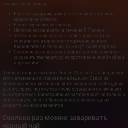
отличается не сильно.
В центр заварника или в его носик вставляется
заварочное ситечко;
В него засыпаются чаинки;
Напиток настаивается в течение 5-7 минут;
Заварка используется не более двух раз, при
условии что второе приготовление напитка
выполняется в течение 15 минут после первого;
Специальная подставка-подогреватель помогает
сохранить температуру на протяжении всей чайной
церемонии.
Чайный отвар не хранится более 24 часов. По истечении
этого времени, он становится вредным. Отвар из
обыкновенного металлического заварника необходимо
выпить сразу, потому что после остывания он начинает
выветриваться. Выветривание чая приводит не только к
потере вкуса, но и к образованию в нем вредных
веществ и микроэлементов.
Сколько раз можно заваривать
черный чай