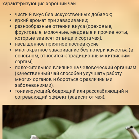
характеризующие хороший чай:
чистый вкус без искусственных добавок;
яркий аромат при заваривании;
разнообразные оттенки вкуса (ореховые,
фруктовые, молочные, медовые и прочие ноты,
которые зависят от вида и сорта чая);
насыщенное приятное послевкусие;
многократное заваривание без потери качества (в
основном, относится к традиционным китайским
сортам);
положительное влияние на человеческий организм
(качественный чай способен улучшать работу
многих органов и бороться с различными
заболеваниями);
тонизирующий, бодрящий или расслабляющий и
согревающий эффект (зависит от чая).