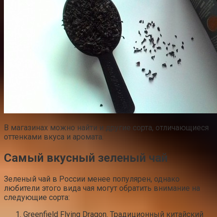
В магазинах можно найти и другие сорта, отличающиеся
оттенками вкуса и аромата.
Самый вкусный зеленый чай
Зеленый чай в России менее популярен, однако
любители этого вида чая могут обратить внимание на
следующие сорта:
Greenfield Flying Dragon. Традиционный китайский