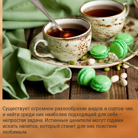
Существует огромное разнообразие видов и сортов чая,
и найти среди них наиболее подходящий для себя –
непростая задача. Истинные ценители могут годами
искать напиток, который станет для них поистине
любимым.