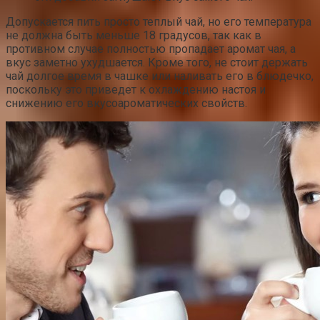
Допускается пить просто теплый чай, но его температура
не должна быть меньше 18 градусов, так как в
противном случае полностью пропадает аромат чая, а
вкус заметно ухудшается. Кроме того, не стоит держать
чай долгое время в чашке или наливать его в блюдечко,
поскольку это приведет к охлаждению настоя и
снижению его вкусоароматических свойств.