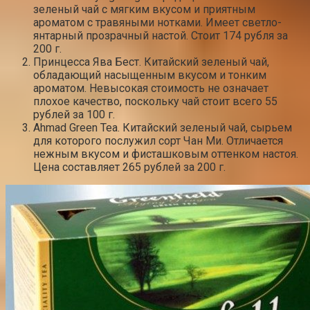
зеленый чай с мягким вкусом и приятным
ароматом с травяными нотками. Имеет светло-
янтарный прозрачный настой. Стоит 174 рубля за
200 г.
Принцесса Ява Бест. Китайский зеленый чай,
обладающий насыщенным вкусом и тонким
ароматом. Невысокая стоимость не означает
плохое качество, поскольку чай стоит всего 55
рублей за 100 г.
Ahmad Green Tea. Китайский зеленый чай, сырьем
для которого послужил сорт Чан Ми. Отличается
нежным вкусом и фисташковым оттенком настоя.
Цена составляет 265 рублей за 200 г.