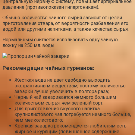
центральную нервную систему, повышает артериальное
давление (противопоказан гипертоникам).
Обычно количество чайного сырья зависит от целей
приготовления отвара, от вероятности разбавления его
водой или другими напитками, а также качества сырья.
Нормальным считается использовать одну чайную
ложку на 250 мл. воды.
Пропорции чайной заварки
Рекомендации чайных гурманов:
Жесткая вода не дает свободно выходить
экстрактивным веществам, поэтому количество
заварки лучше увеличить в полтора раза;
Черный чай заваривается немного большим
количеством сырья, чем зеленый сорт.
Для приготовления вкусного напитка,
крупнолистового чая потребуется немного больше,
чем мелколистового;
Крепкая заварка рекомендуется любителям есть
жирное и курящим (повышенное содержание