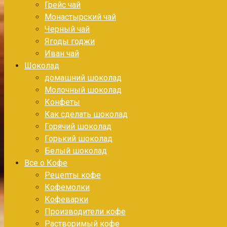
Грейс чай
Монастырский чай
Черный чай
Ягоды годжи
Иван чай
Шоколад
домашний шоколад
Молочный шоколад
Конфеты
Как сделать шоколад
Горячий шоколад
Горький шоколад
Белый шоколад
Все о Кофе
Рецепты кофе
Кофемолки
Кофеварки
Производители кофе
Растворимый кофе