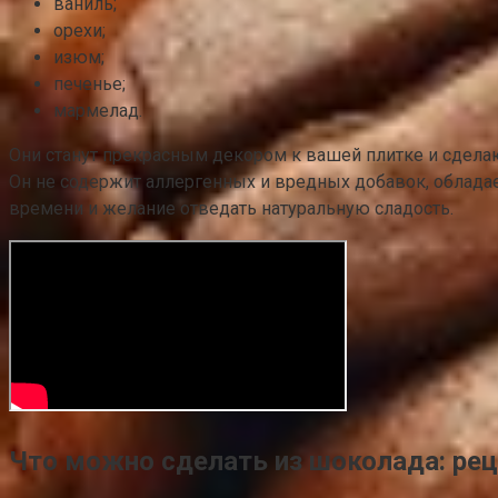
ваниль;
орехи;
изюм;
печенье;
мармелад.
Они станут прекрасным декором к вашей плитке и сдел
Он не содержит аллергенных и вредных добавок, обладае
времени и желание отведать натуральную сладость.
Что можно сделать из шоколада: ре