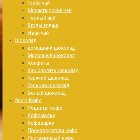
Грейс чай
Монастырский чай
Черный чай
Ягоды годжи
Иван чай
Шоколад
домашний шоколад
Молочный шоколад
Конфеты
Как сделать шоколад
Горячий шоколад
Горький шоколад
Белый шоколад
Все о Кофе
Рецепты кофе
Кофемолки
Кофеварки
Производители кофе
Растворимый кофе