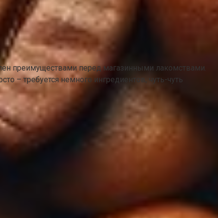
елен преимуществами перед магазинными лакомствами.
то – требуется немного ингредиентов, чуть-чуть