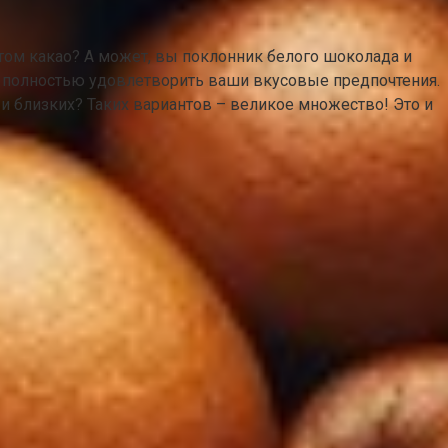
том какао? А может, вы поклонник белого шоколада и
ет полностью удовлетворить ваши вкусовые предпочтения.
 и близких? Таких вариантов – великое множество! Это и