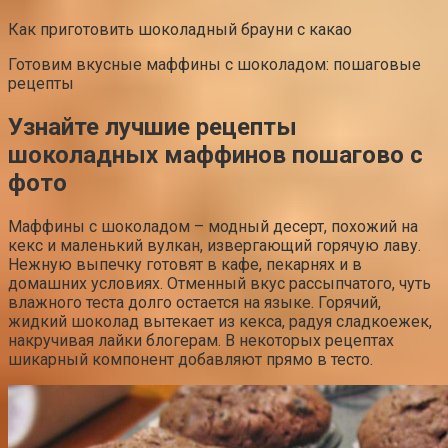
Как приготовить шоколадный брауни с какао
Готовим вкусные маффины с шоколадом: пошаговые
рецепты
Узнайте лучшие рецепты
шоколадных маффинов пошагово с
фото
Маффины с шоколадом – модный десерт, похожий на
кекс и маленький вулкан, извергающий горячую лаву.
Нежную выпечку готовят в кафе, пекарнях и в
домашних условиях. Отменный вкус рассыпчатого, чуть
влажного теста долго остается на языке. Горячий,
жидкий шоколад вытекает из кекса, радуя сладкоежек,
накручивая лайки блогерам. В некоторых рецептах
шикарный компонент добавляют прямо в тесто.