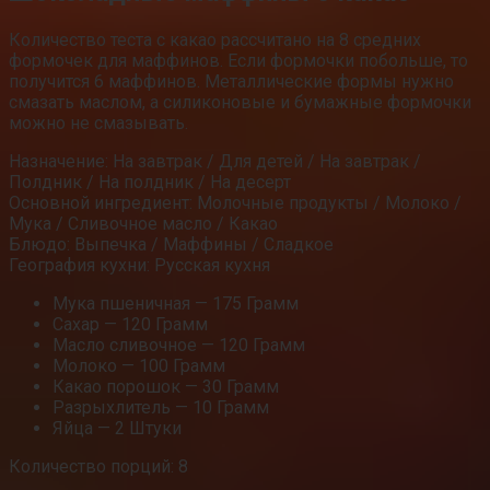
Количество теста с какао рассчитано на 8 средних
формочек для маффинов. Если формочки побольше, то
получится 6 маффинов. Металлические формы нужно
смазать маслом, а силиконовые и бумажные формочки
можно не смазывать.
Назначение: На завтрак / Для детей / На завтрак /
Полдник / На полдник / На десерт
Основной ингредиент: Молочные продукты / Молоко /
Мука / Сливочное масло / Какао
Блюдо: Выпечка / Маффины / Сладкое
География кухни: Русская кухня
Мука пшеничная — 175 Грамм
Сахар — 120 Грамм
Масло сливочное — 120 Грамм
Молоко — 100 Грамм
Какао порошок — 30 Грамм
Разрыхлитель — 10 Грамм
Яйца — 2 Штуки
Количество порций: 8