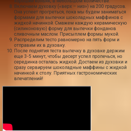
хороший коньяк, в небольшом количестве.
Включаем духовку («верх – низ») на 200 градусов.
Она успеет прогреться, пока мы будем заниматься
формами для выпечки шоколадных маффинов с
жидкой начинкой. Смажем каждую керамическую
(силиконовую) форму для выпечки фонданов
сливочным маслом. Присыплем формы мукой.
Распределим тесто равномерно на пять форм и
отправим их в духовку.
После поднятия теста выпечку в духовке держим
еще 3-5 минут, чтобы десерт успел пропечься, но
серединка осталась жидкой. Достаем из духовки и
сразу сервируем шоколадные маффины с жидкой
начинкой к столу. Приятных гастрономических
впечатлений!