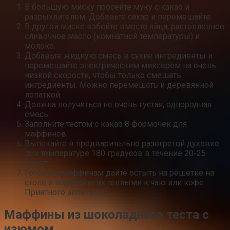
В большую миску просейте муку с какао и
разрыхлителем. Добавьте сахар и перемешайте.
В другой миске взбейте вместе яйца, растопленное
сливочное масло (комнатной температуры) и
молоко.
Добавьте жидкую смесь в сухие ингредиенты и
перемешайте электрическим миксером на очень
низкой скорости, чтобы только смешать
ингредиенты. Можно перемешать и деревянной
лопаткой.
Должна получиться не очень густая, однородная
смесь.
Заполните тестом с какао 8 формочек для
маффинов.
Выпекайте в предварительно разогретой духовке
при температуре 180 градусов в течение 20-25
минут.
Готовым маффинам дайте остыть на решетке на
столе и подавайте их теплыми к чаю или кофе.
Приятного аппетита!
Маффины из шоколадного теста с
изюмом