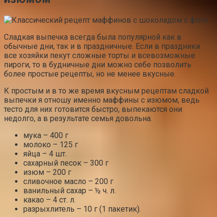
Сладкая выпечка всегда была популярной как в
обычные дни, так и в праздничные. Если в праздники
все хозяйки пекут сложные торты и всевозможные
пироги, то в будничные дни можно себе позволить
более простые рецепты, но не менее вкусные.
К простым и в то же время вкусным рецептам сладкой
выпечки я отношу именно маффины с изюмом, ведь
тесто для них готовится быстро, выпекаются они
недолго, а в результате семья довольна.
мука – 400 г
молоко – 125 г
яйца – 4 шт.
сахарный песок – 300 г
изюм – 200 г
сливочное масло – 200 г
ванильный сахар – ½ ч. л.
какао – 4 ст. л.
разрыхлитель – 10 г (1 пакетик).