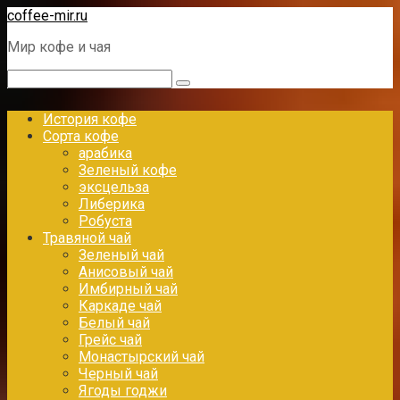
Перейти
coffee-mir.ru
к
Мир кофе и чая
контенту
Поиск:
История кофе
Сорта кофе
арабика
Зеленый кофе
эксцельза
Либерика
Робуста
Травяной чай
Зеленый чай
Анисовый чай
Имбирный чай
Каркаде чай
Белый чай
Грейс чай
Монастырский чай
Черный чай
Ягоды годжи