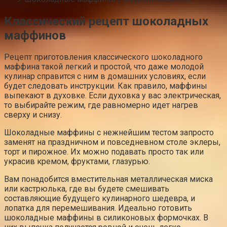
Классический рецепт шоколадных
маффинов
Рецепт приготовления классического шоколадного
маффина такой легкий и простой, что даже молодой
кулинар справится с ним в домашних условиях, если
будет следовать инструкции. Как правило, маффины
выпекают в духовке. Если духовка у вас электрическая,
то выбирайте режим, где равномерно идет нагрев
сверху и снизу.
Шоколадные маффины с нежнейшим тестом запросто
заменят на праздничном и повседневном столе эклеры,
торт и пирожное. Их можно подавать просто так или
украсив кремом, фруктами, глазурью.
Вам понадобится вместительная металлическая миска
или кастрюлька, где вы будете смешивать
составляющие будущего кулинарного шедевра, и
лопатка для перемешивания. Идеально готовить
шоколадные маффины в силиконовых формочках. В