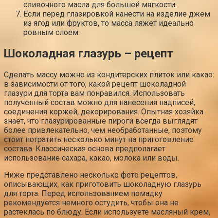
сливочного масла для большей мягкости.
Если перед глазировкой нанести на изделие джем
из ягод или фруктов, то масса ляжет идеально
ровным слоем.
Шоколадная глазурь – рецепт
Сделать массу можно из кондитерских плиток или какао:
в зависимости от того, какой рецепт шоколадной
глазури для торта вам понравился. Использовать
полученный состав можно для нанесения надписей,
соединения коржей, декорирования. Опытная хозяйка
знает, что глазурированные пироги всегда выглядят
более привлекательно, чем необработанные, поэтому
стоит потратить несколько минут на приготовление
состава. Классическая основа предполагает
использование сахара, какао, молока или воды.
Ниже представлено несколько фото рецептов,
описывающих, как приготовить шоколадную глазурь
для торта. Перед использованием помадку
рекомендуется немного остудить, чтобы она не
растеклась по блюду. Если используете масляный крем,