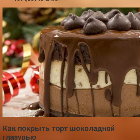
Как покрыть торт шоколадной
глазурью