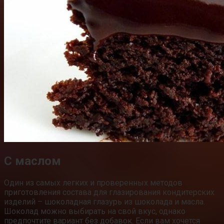
С маслом
Один из самых легких и проверенных методов
приготовления состава для глазирования кондитерских
изделий – шоколадная глазурь из шоколада и масла.
Шоколад можно выбирать на свой вкус, однако
предпочтите вариант без добавок. Если вам хочется