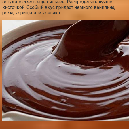
остудите смесь еще сильнее. Распределять лучше
кисточкой. Особый вкус придаст немного ванилина,
рома, корицы или коньяка.