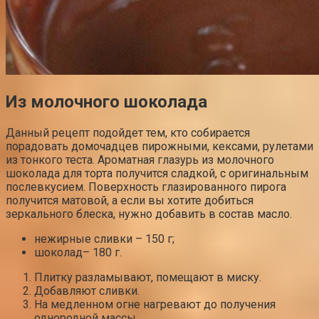
Из молочного шоколада
Данный рецепт подойдет тем, кто собирается
порадовать домочадцев пирожными, кексами, рулетами
из тонкого теста. Ароматная глазурь из молочного
шоколада для торта получится сладкой, с оригинальным
послевкусием. Поверхность глазированного пирога
получится матовой, а если вы хотите добиться
зеркального блеска, нужно добавить в состав масло.
нежирные сливки – 150 г;
шоколад– 180 г.
Плитку разламывают, помещают в миску.
Добавляют сливки.
На медленном огне нагревают до получения
однородной массы.