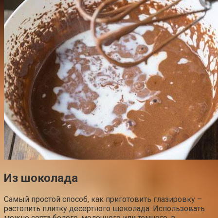
Из шоколада
Самый простой способ, как приготовить глазировку –
растопить плитку десертного шоколада. Использовать
можно сорта белого, молочного или темного, в