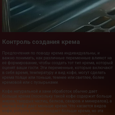
Контроль создания крема
Предпочтения по поводу крема индивидуальны, и
важно понимать, как различные переменные влияют на
её формирование, чтобы создать тот тип крема, который
оценят ваши гости. Эти переменные, которые включают
в себя время, температуру и вид кофе, могут сделать
крема толще или тоньше, темнее или светлее, более
кремовой или с пузырьками.
Кофе натуральной и хани обработок обычно даёт
больше крема (поскольку такой кофе содержит больше
жиров, твёрдых частиц, белков, сахаров и минералов), а
мытый кофе даёт меньше крема. Что касается видов
кофе, робуста обычно создаёт больше крема, но эта