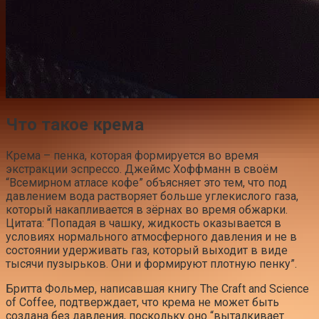
Что такое крема
Крема – пенка, которая формируется во время
экстракции эспрессо. Джеймс Хоффманн в своём
“Всемирном атласе кофе” объясняет это тем, что под
давлением вода растворяет больше углекислого газа,
который накапливается в зёрнах во время обжарки.
Цитата: “Попадая в чашку, жидкость оказывается в
условиях нормального атмосферного давления и не в
состоянии удерживать газ, который выходит в виде
тысячи пузырьков. Они и формируют плотную пенку”.
Бритта Фольмер, написавшая книгу The Craft and Science
of Coffee, подтверждает, что крема не может быть
создана без давления, поскольку оно “выталкивает