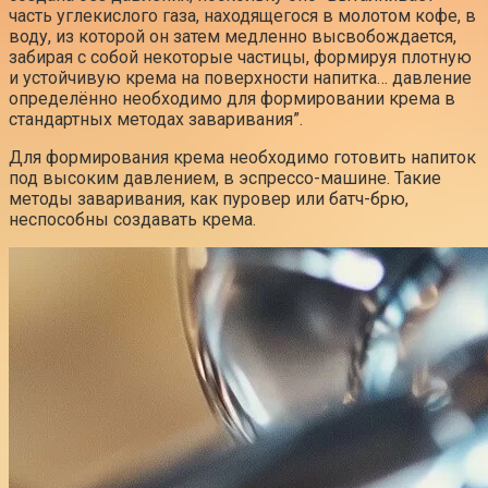
часть углекислого газа, находящегося в молотом кофе, в
воду, из которой он затем медленно высвобождается,
забирая с собой некоторые частицы, формируя плотную
и устойчивую крема на поверхности напитка… давление
определённо необходимо для формировании крема в
стандартных методах заваривания”.
Для формирования крема необходимо готовить напиток
под высоким давлением, в эспрессо-машине. Такие
методы заваривания, как пуровер или батч-брю,
неспособны создавать крема.