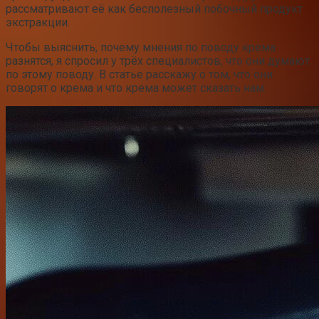
рассматривают её как бесполезный побочный продукт
экстракции.
Чтобы выяснить, почему мнения по поводу крема
разнятся, я спросил у трёх специалистов, что они думают
по этому поводу. В статье расскажу о том, что они
говорят о крема и что крема может сказать нам.