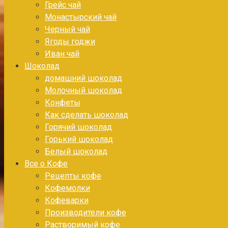
Грейс чай
Монастырский чай
Черный чай
Ягоды годжи
Иван чай
Шоколад
домашний шоколад
Молочный шоколад
Конфеты
Как сделать шоколад
Горячий шоколад
Горький шоколад
Белый шоколад
Все о Кофе
Рецепты кофе
Кофемолки
Кофеварки
Производители кофе
Растворимый кофе