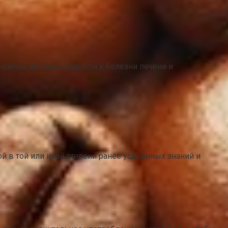
нужное железо, привести к болезни печени и
 в той или иной степени ранее усвоенных знаний и