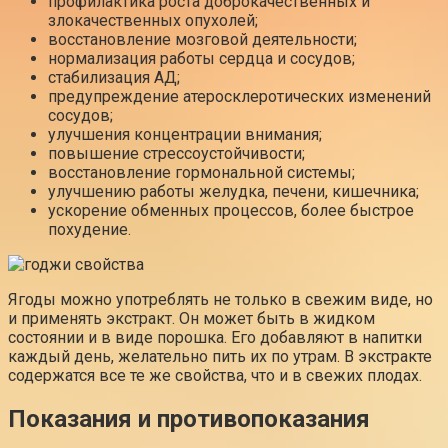
профилактика роста доброкачественных и
злокачественных опухолей;
восстановление мозговой деятельности;
нормализация работы сердца и сосудов;
стабилизация АД;
предупреждение атеросклеротических изменений
сосудов;
улучшения концентрации внимания;
повышение стрессоустойчивости;
восстановление гормональной системы;
улучшению работы желудка, печени, кишечника;
ускорение обменных процессов, более быстрое
похудение.
Ягоды можно употреблять не только в свежим виде, но
и применять экстракт. Он может быть в жидком
состоянии и в виде порошка. Его добавляют в напитки
каждый день, желательно пить их по утрам. В экстракте
содержатся все те же свойства, что и в свежих плодах.
Показания и противопоказания