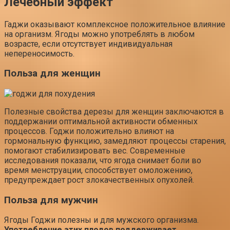
Лечебный эффект
Гаджи оказывают комплексное положительное влияние
на организм. Ягоды можно употреблять в любом
возрасте, если отсутствует индивидуальная
непереносимость.
Польза для женщин
Полезные свойства дерезы для женщин заключаются в
поддержании оптимальной активности обменных
процессов. Годжи положительно влияют на
гормональную функцию, замедляют процессы старения,
помогают стабилизировать вес. Современные
исследования показали, что ягода снимает боли во
время менструации, способствует омоложению,
предупреждает рост злокачественных опухолей.
Польза для мужчин
Ягоды Годжи полезны и для мужского организма.
Употребление этих плодов поддерживает