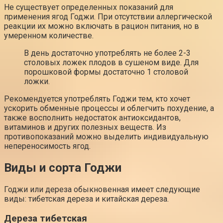
Не существует определенных показаний для
применения ягод Годжи. При отсутствии аллергической
реакции их можно включать в рацион питания, но в
умеренном количестве.
В день достаточно употреблять не более 2-3
столовых ложек плодов в сушеном виде. Для
порошковой формы достаточно 1 столовой
ложки.
Рекомендуется употреблять Годжи тем, кто хочет
ускорить обменные процессы и облегчить похудение, а
также восполнить недостаток антиоксидантов,
витаминов и других полезных веществ. Из
противопоказаний можно выделить индивидуальную
непереносимость ягод.
Виды и сорта Годжи
Годжи или дереза обыкновенная имеет следующие
виды: тибетская дереза и китайская дереза.
Дереза тибетская