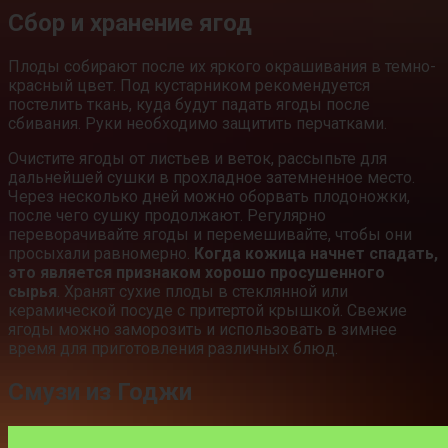
Сбор и хранение ягод
Плоды собирают после их яркого окрашивания в темно-
красный цвет. Под кустарником рекомендуется
постелить ткань, куда будут падать ягоды после
сбивания. Руки необходимо защитить перчатками.
Очистите ягоды от листьев и веток, рассыпьте для
дальнейшей сушки в прохладное затемненное место.
Через несколько дней можно оборвать плодоножки,
после чего сушку продолжают. Регулярно
переворачивайте ягоды и перемешивайте, чтобы они
просыхали равномерно.
Когда кожица начнет спадать,
это является признаком хорошо просушенного
сырья
. Хранят сухие плоды в стеклянной или
керамической посуде с притертой крышкой. Свежие
ягоды можно заморозить и использовать в зимнее
время для приготовления различных блюд.
Смузи из Годжи