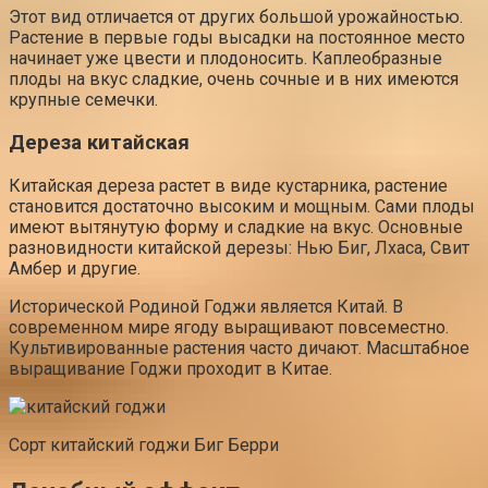
Этот вид отличается от других большой урожайностью.
Растение в первые годы высадки на постоянное место
начинает уже цвести и плодоносить. Каплеобразные
плоды на вкус сладкие, очень сочные и в них имеются
крупные семечки.
Дереза китайская
Китайская дереза растет в виде кустарника, растение
становится достаточно высоким и мощным. Сами плоды
имеют вытянутую форму и сладкие на вкус. Основные
разновидности китайской дерезы: Нью Биг, Лхаса, Свит
Амбер и другие.
Исторической Родиной Годжи является Китай. В
современном мире ягоду выращивают повсеместно.
Культивированные растения часто дичают. Масштабное
выращивание Годжи проходит в Китае.
Сорт китайский годжи Биг Берри