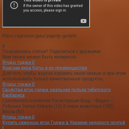
https://agronom.guru/yagody-godzhi
0
Понравилась статья? Поделиться с друзьями:
Вам также может быть интересно
Ягоды годжи
0
Красная икра Кеты и ее преимущества
Для того, чтобы вкусно кормить свою семью и при этом
использовать только качественные продукты,
Ягоды годжи
0
Свойства ягод годжи: реальная польза тибетского
барбариса
LiveInternetLiveInternet Регистрация Вход —Видео —
Рубрики Tomas Kinkade (13) В мире животных (182)
Весна (83)
Ягоды годжи
0
Купить саженцы ягод Годжи в Украине недорого почтой
|