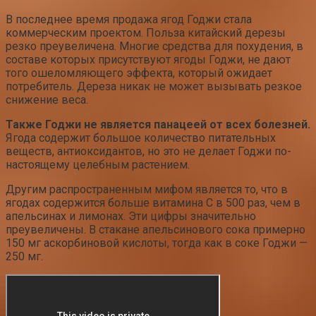
В последнее время продажа ягод Годжи стала
коммерческим проектом. Польза китайский дерезы
резко преувеличена. Многие средства для похудения, в
составе которых присутствуют ягоды Годжи, не дают
того ошеломляющего эффекта, который ожидает
потребитель. Дереза никак не может вызывать резкое
снижение веса.
Также Годжи не является панацеей от всех болезней.
Ягода содержит большое количество питательных
веществ, антиоксидантов, но это не делает Годжи по-
настоящему целебным растением.
Другим распространенным мифом является то, что в
ягодах содержится больше витамина С в 500 раз, чем в
апельсинах и лимонах. Эти цифры значительно
преувеличены. В стакане апельсинового сока примерно
150 мг аскорбиновой кислоты, тогда как в соке Годжи —
250 мг.