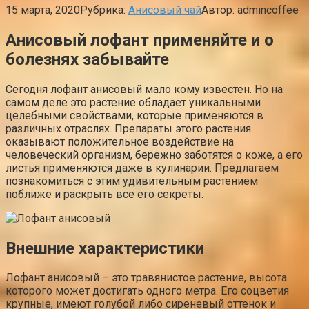
15 марта, 2020
Рубрика:
Анисовый чай
Автор:
admincoffee
Анисовый лофант применяйте и о
болезнях забывайте
Сегодня лофант анисовый мало кому известен. Но на
самом деле это растение обладает уникальными
целебными свойствами, которые применяются в
различных отраслях. Препараты этого растения
оказывают положительное воздействие на
человеческий организм, бережно заботятся о коже, а его
листья применяются даже в кулинарии. Предлагаем
познакомиться с этим удивительным растением
поближе и раскрыть все его секреты.
Внешние характеристики
Лофант анисовый – это травянистое растение, высота
которого может достигать одного метра. Его соцветия
крупные, имеют голубой либо сиреневый оттенок и