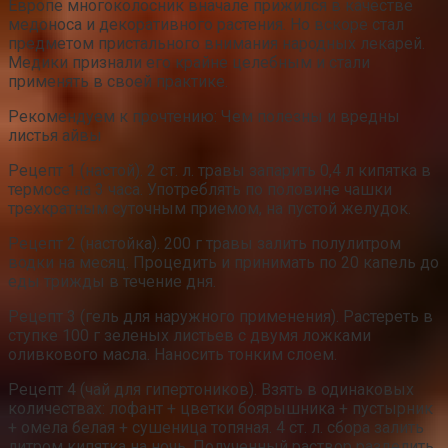
Европе многоколосник вначале прижился в качестве
медоноса и декоративного растения. Но вскоре стал
предметом пристального внимания народных лекарей.
Медики признали его крайне целебным и стали
применять в своей практике.
Рекомендуем к прочтению: Чем полезны и вредны
листья айвы
Рецепт 1 (настой). 2 ст. л. травы запарить 0,4 л кипятка в
термосе на 3 часа. Употреблять по половине чашки
трехкратным суточным приемом, на пустой желудок.
Рецепт 2 (настойка). 200 г травы залить полулитром
водки на месяц. Процедить и принимать по 20 капель до
еды трижды в течение дня.
Рецепт 3 (гель для наружного применения). Растереть в
ступке 100 г зеленых листьев с двумя ложками
оливкового масла. Наносить тонким слоем.
Рецепт 4 (чай для гипертоников). Взять в одинаковых
количествах: лофант + цветки боярышника + пустырник
+ омела белая + сушеница топяная. 4 ст. л. сбора залить
литром кипятка на ночь. Полученный раствор разделить