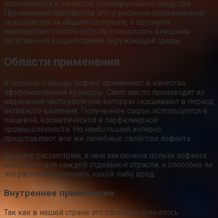
используется в качестве тонизирующего средства.
Применение препаратов этого растения положительно
сказывается на общем состоянии, а организм
приобретает способность противостоять внешним
негативным воздействиям окружающей среды.
Области применения
В первую очередь лофант применяют в качестве
эфиромасличной культуры. Само масло производят из
надземной части растения, которую скашивают в период
активного цветения. Полученное сырье используется в
пищевой, косметической и парфюмерной
промышленности. Но наибольший интерес
представляют все же лечебные свойства лофанта.
Давайте рассмотрим, в чем заключена польза лофанта
анисового для каждой отдельной отрасли, и способно ли
это растение причинить какой-либо вред.
Внутреннее применение
Так как в нашей стране это растение появилось