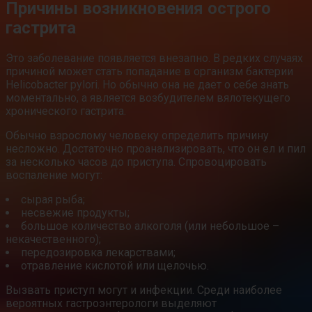
Причины возникновения острого
гастрита
Это заболевание появляется внезапно. В редких случаях
причиной может стать попадание в организм бактерии
Helicobacter pylori. Но обычно она не дает о себе знать
моментально, а является возбудителем вялотекущего
хронического гастрита.
Обычно взрослому человеку определить причину
несложно. Достаточно проанализировать, что он ел и пил
за несколько часов до приступа. Спровоцировать
воспаление могут:
сырая рыба;
несвежие продукты;
большое количество алкоголя (или небольшое –
некачественного);
передозировка лекарствами;
отравление кислотой или щелочью.
Вызвать приступ могут и инфекции. Среди наиболее
вероятных гастроэнтерологи выделяют