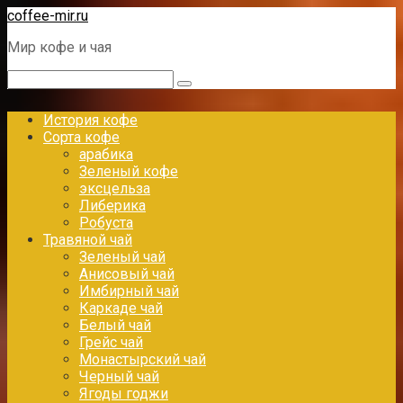
Перейти
coffee-mir.ru
к
Мир кофе и чая
контенту
Поиск:
История кофе
Сорта кофе
арабика
Зеленый кофе
эксцельза
Либерика
Робуста
Травяной чай
Зеленый чай
Анисовый чай
Имбирный чай
Каркаде чай
Белый чай
Грейс чай
Монастырский чай
Черный чай
Ягоды годжи