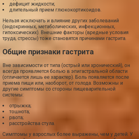
дефицит жидкости;
длительный прием глюкокортикоидов.
Нельзя исключать и влияние других заболеваний
(эндокринных, метаболических, инфекционных,
гипоксических). Внешние факторы (вредные условия
труда, стрессы) тоже становятся причинами гастрита.
Общие признаки гастрита
Вне зависимости от типа (острый или хронический), он
всегда проявляется болью в эпигастральной области
(отличается лишь ее характер). Боль появляется после
приема пищи или, наоборот, от голода. Возможны и
другие симптомы со стороны пищеварительной
системы:
отрыжка;
тошнота;
рвота;
расстройства стула.
Симптомы у взрослых более выражены, чем у детей. У