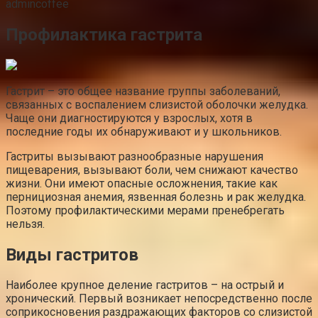
admincoffee
Профилактика гастрита
Гастрит – это общее название группы заболеваний,
связанных с воспалением слизистой оболочки желудка.
Чаще они диагностируются у взрослых, хотя в
последние годы их обнаруживают и у школьников.
Гастриты вызывают разнообразные нарушения
пищеварения, вызывают боли, чем снижают качество
жизни. Они имеют опасные осложнения, такие как
пернициозная анемия, язвенная болезнь и рак желудка.
Поэтому профилактическими мерами пренебрегать
нельзя.
Виды гастритов
Наиболее крупное деление гастритов – на острый и
хронический. Первый возникает непосредственно после
соприкосновения раздражающих факторов со слизистой