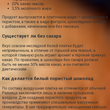
20% какао-масла;
3,5% молочного жира.
Продукт выпускается в плиточном виде — монолитном и
пористом, а также в виде фигурок, шоколадных конфет,
с добавками, начинками или без таковых.
Существует ли без сахара
Вкус совсем несладкой белой плитки будет
непривычным, в отличие от горькой или темной, в
которой главную роль играет аромат и терпкий привкус
какао. По правилам, в шоколаде без сахара должно
быть не менее 50% масла какао, и он считается
диетическим.
Как делается белый пористый шоколад
По составу воздушная плитка не отличается от обычной.
Разница заключается лишь в наличии пузырьков
воздуха. Для создания пористого продукта на
производстве применяют специальные вакуумные
генераторы. В них предварительно насыщенная смесью