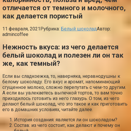
отличается от темного и молочного,
как делается пористый
11 февраля, 2021
Рубрика:
Белый шоколад
Автор:
admincoffee
Нежность вкуса: из чего делается
белый шоколад и полезен ли он так
же, как темный?
Если вы сладкоежка, то, наверняка, неравнодушны к
белому шоколаду. Его вкус и аромат, напоминающий
сгущенное молоко, сложно перепутать с чем-то другим.
А если вы увлекаетесь выпечкой тортов, то вам точно
приходилось готовить из него глазурь. О том, из чего
делают белый шоколад, что это такое и как приготовить
его в домашних условиях, читайте далее.
История создания: является ли он шоколадом?
Состав: из чего состоит, как делают и почему он
белый