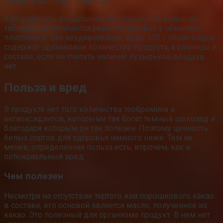
Русский шоколад, пористый
Калорийность воздушного шоколада, как видно из
таблицы, не отличается резко от таковой у обычного
плиточного. Это неудивительно, ведь 100 г обоих видов
содержат одинаковое количество продукта, а разницы в
составе, если не считать наличие пузырьков воздуха,
нет.
Польза и вред
В продукте нет того количества теобромина и
антиоксидантов, которыми так богат темный шоколад и
благодаря которым он так полезен. Поэтому ценность
белых сортов для здоровья намного ниже. Тем не
менее, определенная польза есть, впрочем, как и
потенциальный вред.
Чем полезен
Несмотря на отсутствие тертого или порошкового какао
в составе, его основой является масло, полученное из
какао. Это полезный для организма продукт. В нем нет