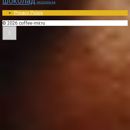
шоколад
эксцельза
Privacy Policy
© 2026 coffee-mir.ru