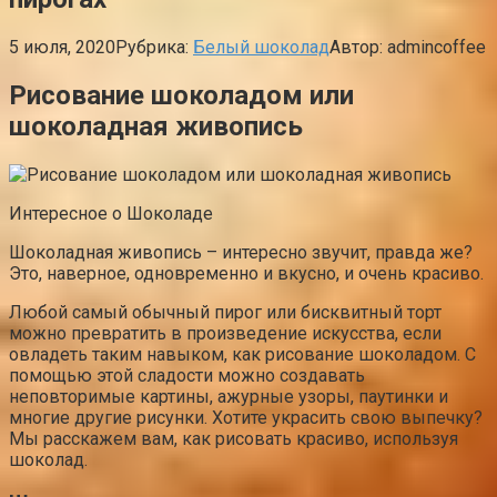
5 июля, 2020
Рубрика:
Белый шоколад
Автор:
admincoffee
Рисование шоколадом или
шоколадная живопись
Интересное о Шоколаде
Шоколадная живопись – интересно звучит, правда же?
Это, наверное, одновременно и вкусно, и очень красиво.
Любой самый обычный пирог или бисквитный торт
можно превратить в произведение искусства, если
овладеть таким навыком, как рисование шоколадом. С
помощью этой сладости можно создавать
неповторимые картины, ажурные узоры, паутинки и
многие другие рисунки. Хотите украсить свою выпечку?
Мы расскажем вам, как рисовать красиво, используя
шоколад.