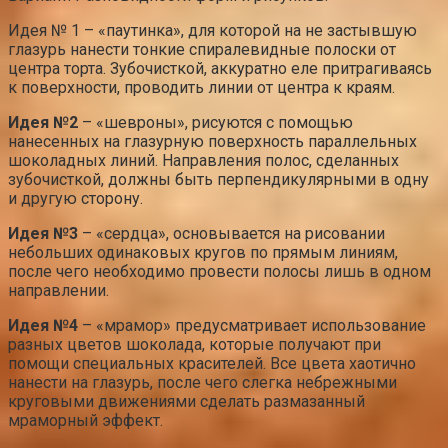
Идея № 1 – «паутинка», для которой на не застывшую
глазурь нанести тонкие спиралевидные полоски от
центра торта. Зубочисткой, аккуратно еле притрагиваясь
к поверхности, проводить линии от центра к краям.
Идея №2
– «шевроны», рисуются с помощью
нанесенных на глазурную поверхность параллельных
шоколадных линий. Направления полос, сделанных
зубочисткой, должны быть перпендикулярными в одну
и другую сторону.
Идея №3
– «сердца», основывается на рисовании
небольших одинаковых кругов по прямым линиям,
после чего необходимо провести полосы лишь в одном
направлении.
Идея №4
– «мрамор» предусматривает использование
разных цветов шоколада, которые получают при
помощи специальных красителей. Все цвета хаотично
нанести на глазурь, после чего слегка небрежными
круговыми движениями сделать размазанный
мраморный эффект.