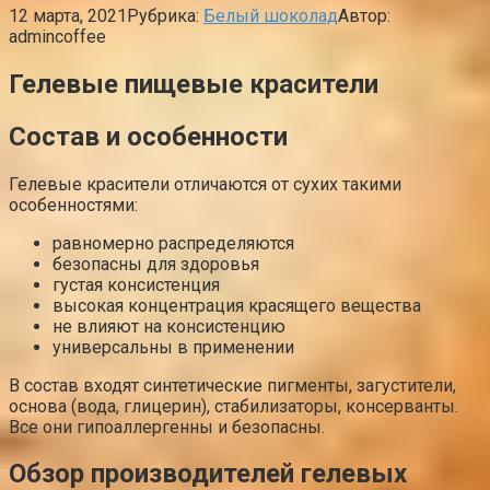
12 марта, 2021
Рубрика:
Белый шоколад
Автор:
admincoffee
Гелевые пищевые красители
Состав и особенности
Гелевые красители отличаются от сухих такими
особенностями:
равномерно распределяются
безопасны для здоровья
густая консистенция
высокая концентрация красящего вещества
не влияют на консистенцию
универсальны в применении
В состав входят синтетические пигменты, загустители,
основа (вода, глицерин), стабилизаторы, консерванты.
Все они гипоаллергенны и безопасны.
Обзор производителей гелевых