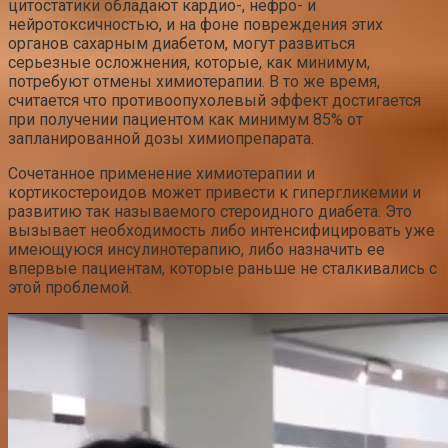
цитостатики обладают кардио-, нефро- и
нейротоксичностью, и на фоне повреждения этих
органов сахарным диабетом, могут развиться
серьезные осложнения, которые, как минимум,
потребуют отмены химиотерапии. В то же время,
считается что противоопухолевый эффект достигается
при получении пациентом как минимум 85% от
запланированной дозы химиопрепарата.
Сочетанное применение химиотерапии и
кортикостероидов может привести к гипергликемии и
развитию так называемого стероидного диабета. Это
вызывает необходимость либо интенсифицировать уже
имеющуюся инсулинотерапию, либо назначить ее
впервые пациентам, которые раньше не сталкивались с
этой проблемой.