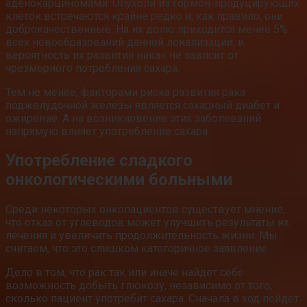
аденокарциномами. Опухоли из гормон-продуцирующих
клеток встречаются крайне редко и, как правило, они
доброкачественные. На их долю приходится менее 5%
всех новообразований данной локализации, и
вероятность их развития никак не зависит от
чрезмерного потребления сахара.
Тем не менее, факторами риска развития рака
поджелудочной железы является сахарный диабет и
ожирение. А на возникновение этих заболеваний
напрямую влияет употребление сахара.
Употребление сладкого
онкологическими больными
Среди некоторых онкопациентов существует мнение,
что отказ от углеводов может улучшить результаты их
лечения и увеличить продолжительность жизни. Мы
считаем, что это слишком категоричное заявление.
Дело в том, что рак так или иначе найдет себе
возможность добыть глюкозу, независимо от того,
сколько пациент употребит сахара. Сначала в ход пойдет