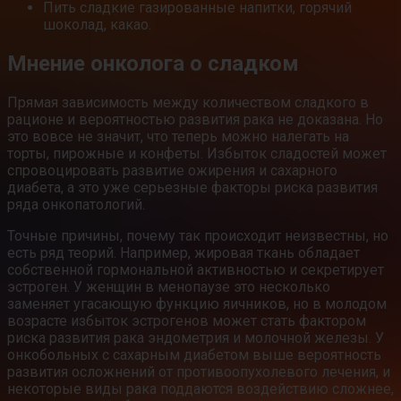
Пить сладкие газированные напитки, горячий
шоколад, какао.
Мнение онколога о сладком
Прямая зависимость между количеством сладкого в
рационе и вероятностью развития рака не доказана. Но
это вовсе не значит, что теперь можно налегать на
торты, пирожные и конфеты. Избыток сладостей может
спровоцировать развитие ожирения и сахарного
диабета, а это уже серьезные факторы риска развития
ряда онкопатологий.
Точные причины, почему так происходит неизвестны, но
есть ряд теорий. Например, жировая ткань обладает
собственной гормональной активностью и секретирует
эстроген. У женщин в менопаузе это несколько
заменяет угасающую функцию яичников, но в молодом
возрасте избыток эстрогенов может стать фактором
риска развития рака эндометрия и молочной железы. У
онкобольных с сахарным диабетом выше вероятность
развития осложнений от противоопухолевого лечения, и
некоторые виды рака поддаются воздействию сложнее,