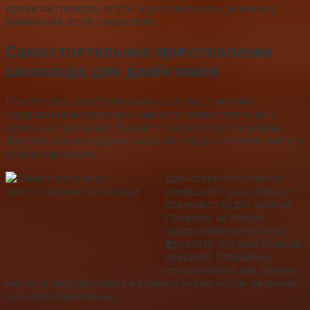
крови на глюкозу, чтобы контролировать динамику
изменений этого показателя.
Самостоятельное приготовление
шоколада для диабетиков
Приготовить диабетический шоколад с низким
содержанием сахара вы сможете самостоятельно в
домашних условиях. Рецепт у такой сладости крайне
простой, все ингредиенты вы без труда сможете найти в
любом магазине.
Единственное отличие
домашнего шоколада от
покупного будет замена
глюкозы на любой
сахарозаменитель или
фруктозу, что вам больше
нравится. Старайтесь
использовать как можно
меньше подсластителя и больше какао, чтобы пищевая
ценность была выше.