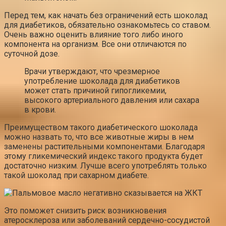
Перед тем, как начать без ограничений есть шоколад
для диабетиков, обязательно ознакомьтесь со ставом.
Очень важно оценить влияние того либо иного
компонента на организм. Все они отличаются по
суточной дозе.
Врачи утверждают, что чрезмерное
употребление шоколада для диабетиков
может стать причиной гипогликемии,
высокого артериального давления или сахара
в крови.
Преимуществом такого диабетического шоколада
можно назвать то, что все животные жиры в нем
заменены растительными компонентами. Благодаря
этому гликемический индекс такого продукта будет
достаточно низким. Лучше всего употреблять только
такой шоколад при сахарном диабете.
Это поможет снизить риск возникновения
атеросклероза или заболеваний сердечно-сосудистой