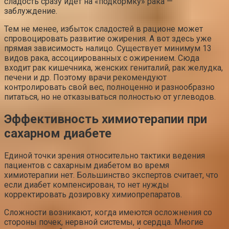
сладость сразу идет на «подкормку» рака —
заблуждение.
Тем не менее, избыток сладостей в рационе может
спровоцировать развитие ожирения. А вот здесь уже
прямая зависимость налицо. Существует минимум 13
видов рака, ассоциированных с ожирением. Сюда
входит рак кишечника, женских гениталий, рак желудка,
печени и др. Поэтому врачи рекомендуют
контролировать свой вес, полноценно и разнообразно
питаться, но не отказываться полностью от углеводов.
Эффективность химиотерапии при
сахарном диабете
Единой точки зрения относительно тактики ведения
пациентов с сахарным диабетом во время
химиотерапии нет. Большинство экспертов считает, что
если диабет компенсирован, то нет нужды
корректировать дозировку химиопрепаратов.
Сложности возникают, когда имеются осложнения со
стороны почек, нервной системы, и сердца. Многие