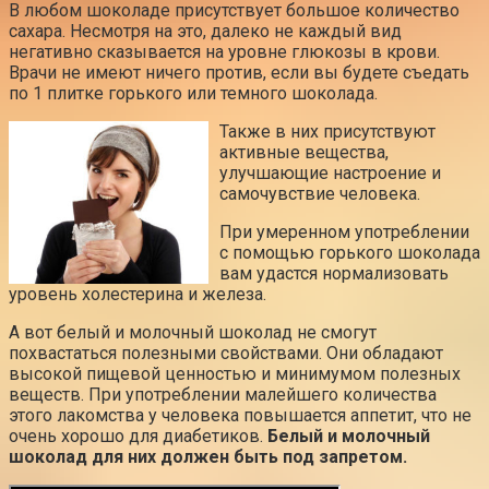
В любом шоколаде присутствует большое количество
сахара. Несмотря на это, далеко не каждый вид
негативно сказывается на уровне глюкозы в крови.
Врачи не имеют ничего против, если вы будете съедать
по 1 плитке горького или темного шоколада.
Также в них присутствуют
активные вещества,
улучшающие настроение и
самочувствие человека.
При умеренном употреблении
с помощью горького шоколада
вам удастся нормализовать
уровень холестерина и железа.
А вот белый и молочный шоколад не смогут
похвастаться полезными свойствами. Они обладают
высокой пищевой ценностью и минимумом полезных
веществ. При употреблении малейшего количества
этого лакомства у человека повышается аппетит, что не
очень хорошо для диабетиков.
Белый и молочный
шоколад для них должен быть под запретом.