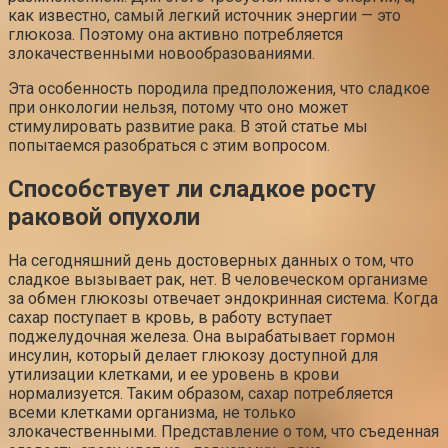
как известно, самый легкий источник энергии — это
глюкоза. Поэтому она активно потребляется
злокачественными новообразованиями.
Эта особенность породила предположения, что сладкое
при онкологии нельзя, потому что оно может
стимулировать развитие рака. В этой статье мы
попытаемся разобраться с этим вопросом.
Способствует ли сладкое росту
раковой опухоли
На сегодняшний день достоверных данных о том, что
сладкое вызывает рак, нет. В человеческом организме
за обмен глюкозы отвечает эндокринная система. Когда
сахар поступает в кровь, в работу вступает
поджелудочная железа. Она вырабатывает гормон
инсулин, который делает глюкозу доступной для
утилизации клетками, и ее уровень в крови
нормализуется. Таким образом, сахар потребляется
всеми клетками организма, не только
злокачественными. Представление о том, что съеденная