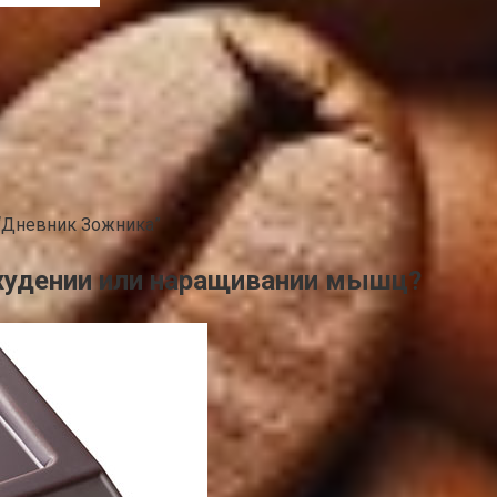
 “Дневник Зожника”
охудении или наращивании мышц?