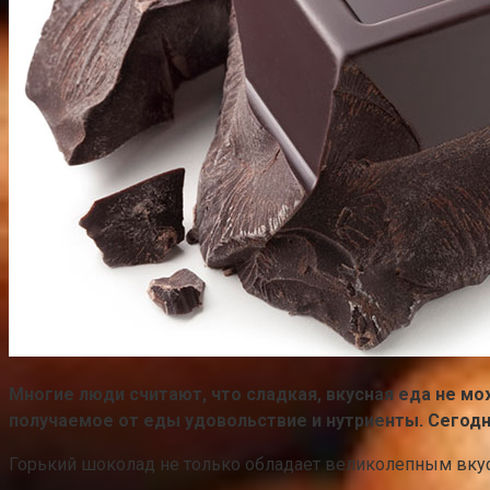
Многие люди считают, что сладкая, вкусная еда не мо
получаемое от еды удовольствие и нутриенты. Сегодн
Горький шоколад не только обладает великолепным вкус