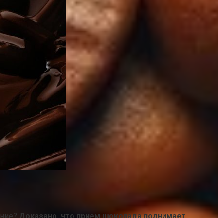
ение?
Доказано, что прием шоколада поднимает