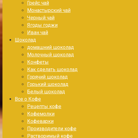
Грейс чай
Монастырский чай
Черный чай
Ягоды годжи
Иван чай
Шоколад
домашний шоколад
Молочный шоколад
Конфеты
Как сделать шоколад
Горячий шоколад
Горький шоколад
Белый шоколад
Все о Кофе
Рецепты кофе
Кофемолки
Кофеварки
Производители кофе
Растворимый кофе