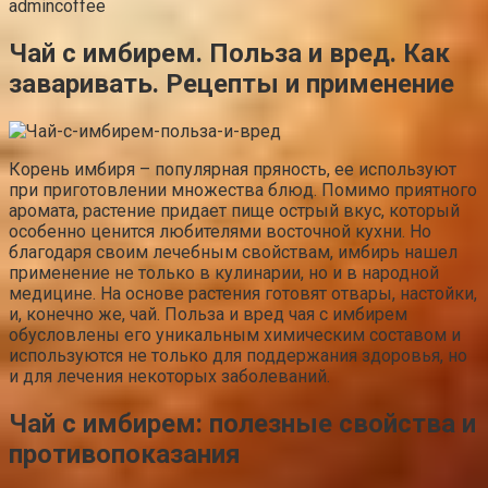
admincoffee
Чай с имбирем. Польза и вред. Как
заваривать. Рецепты и применение
Корень имбиря – популярная пряность, ее используют
при приготовлении множества блюд. Помимо приятного
аромата, растение придает пище острый вкус, который
особенно ценится любителями восточной кухни. Но
благодаря своим лечебным свойствам, имбирь нашел
применение не только в кулинарии, но и в народной
медицине. На основе растения готовят отвары, настойки,
и, конечно же, чай. Польза и вред чая с имбирем
обусловлены его уникальным химическим составом и
используются не только для поддержания здоровья, но
и для лечения некоторых заболеваний.
Чай с имбирем: полезные свойства и
противопоказания