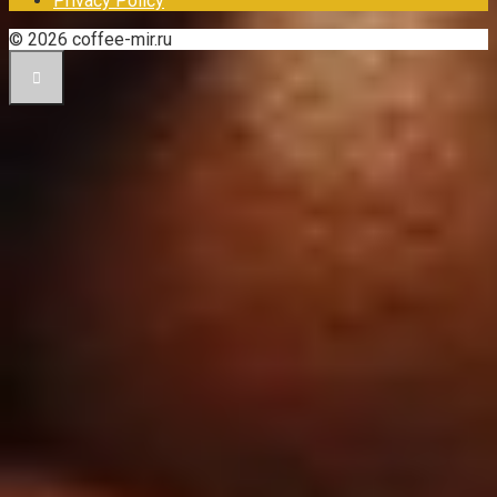
Privacy Policy
© 2026 coffee-mir.ru