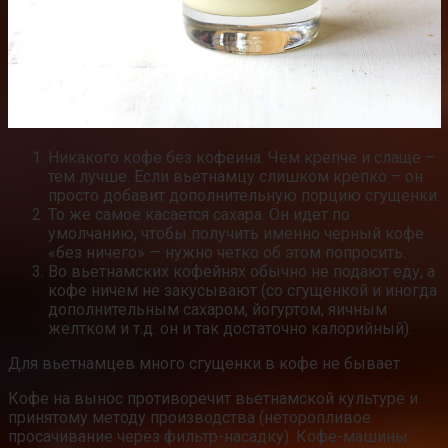
Никакого кофе без кофеина. Чем крепче и слаще –
тем лучше. Если вьетнамцу слишком крепко – он
просто добавит дополнительную порцию сгущенки.
То же самое касается сахара. Он идет по
умолчанию, чтобы получить именно черный кофе
«без ничего» — нужно четко об этом попросить.
Во вьетнамских кофейнях обычно не подают еду, а
кофе ничем не закусывают (со сгущенкой и иногда
дополнительным сахаром, йогуртом, яичным
желтком и т.д. он и так достаточно калорийный).
Для вьетнамцев много сгущенки в кофе не бывает
Кофе на вынос противоречит вьетнамской культуре и
принятому методу производства (неторопливое
просачивание через фильтр-насадку). Кофе-машины