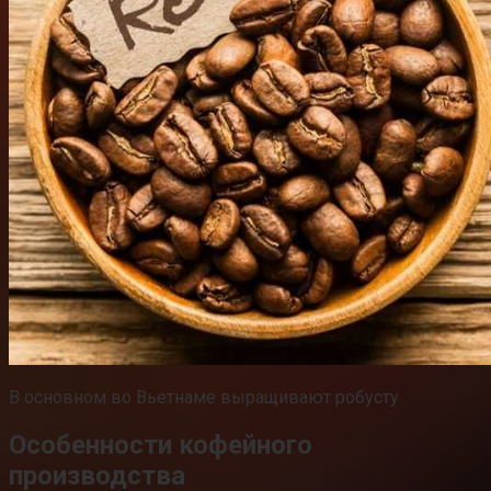
В основном во Вьетнаме выращивают робусту
Особенности кофейного
производства