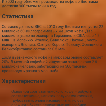
К 2000 году объемы производства кофе во Вьетнаме
достигли 900 тысяч тонн в год.
Статистика
Согласно данным BBC, в 2013 году Вьетнам выпустил 22
миллиона 60-киллограммовых мешков кофе. Два
миллиона ушло на экспорт в Германию и США, еще 1.2
млн – в Испанию, Италию, Бенилюкс. Наконец, часть
импорта в Японию, Южную Корею, Польшу, Францию и
Великобританию составила 0.5 млн.
Доля вьетнамского кофе на мировом рынке составляет
20%. В местной кофейной индустрии занято около 2.6
миллиона человек, работающих на 500 тысячах
производств разного масштаба.
Характеристики
Основной сорт вьетнамского кофе – робуста,
соответственно, напиток получается крепким,
грубоватым, очень насыщенным, но без
сложного букета деликатных нот арабики.