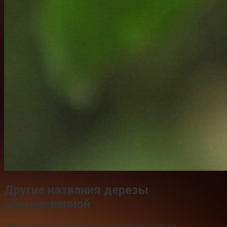
Другие названия дерезы
обыкновенной
Листопадный многолетник имеет несколько