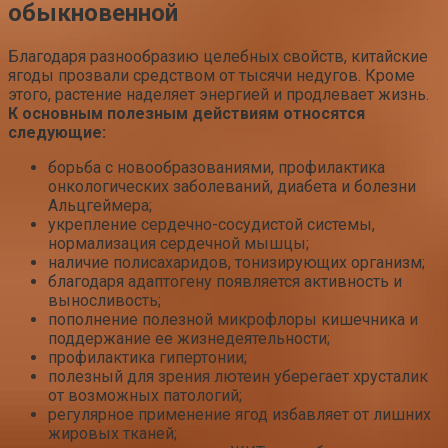
обыкновенной
Благодаря разнообразию целебных свойств, китайские
ягоды прозвали средством от тысячи недугов. Кроме
этого, растение наделяет энергией и продлевает жизнь.
К основным полезным действиям относятся
следующие:
борьба с новообразованиями, профилактика
онкологических заболеваний, диабета и болезни
Альцгеймера;
укрепление сердечно-сосудистой системы,
нормализация сердечной мышцы;
наличие полисахаридов, тонизирующих организм;
благодаря адаптогену появляется активность и
выносливость;
пополнение полезной микрофлоры кишечника и
поддержание ее жизнедеятельности;
профилактика гипертонии;
полезный для зрения лютеин уберегает хрусталик
от возможных патологий;
регулярное применение ягод избавляет от лишних
жировых тканей;