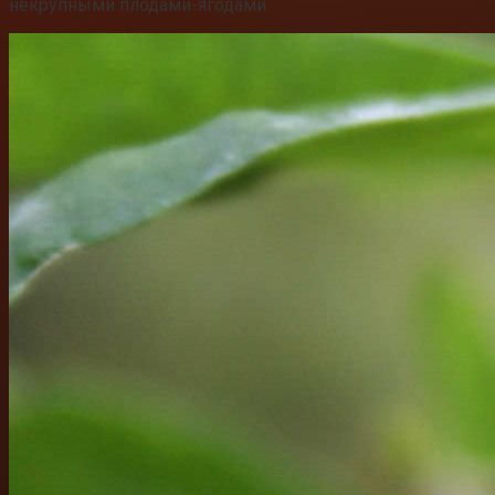
некрупными плодами-ягодами.