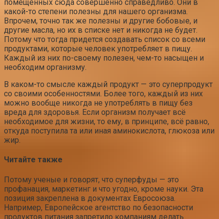
помещенных сюда совершенно справедливо. Они в
какой-то степени полезны для нашего организма.
Впрочем, точно так же полезны и другие бобовые, и
другие масла, но их в списке нет и никогда не будет.
Потому что тогда придется создавать список со всеми
продуктами, которые человек употребляет в пищу.
Каждый из них по-своему полезен, чем-то насыщен и
необходим организму.
В каком-то смысле каждый продукт — это суперпродукт
со своими особенностями. Более того, каждый из них
можно вообще никогда не употреблять в пищу без
вреда для здоровья. Если организм получает всё
необходимое для жизни, то ему, в принципе, всё равно,
откуда поступила та или иная аминокислота, глюкоза или
жир.
Читайте также
Потому ученые и говорят, что суперфуды — это
профанация, маркетинг и что угодно, кроме науки. Эта
позиция закреплена в документах Евросоюза.
Например, Европейское агентство по безопасности
продуктов питания запретило компаниям делать