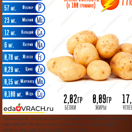
Посмотрите, сколько всего содержит скромный клубень
картофеля! Но если есть только чипсы, пюре и фри,
ничего хорошего не выйдет. Источник