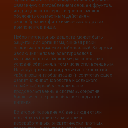
связанную с потреблением овощей, фруктов,
ягод и цельного зерна, вероятно, можно
объяснить совместным действием
разнообразных фитохимических и других
компонентов пищи.
Набор питательных веществ может быть
защитой для организма, снижая риски
развития хронических заболеваний. За время
эволюции человек адаптировался к
максимально возможному разнообразию
условий обитания, в том числе стал всеядным.
Но индустриализация, развитие технологий,
урбанизация, глобализация (и сопутствующее
развитие животноводства и сельского
хозяйства) преобразовали наши
продовольственные системы, сократив
биологическое разнообразие продуктов
питания.
Во второй половине ХХ века люди стали
потреблять больше значительно
переработанных, энергетически плотных