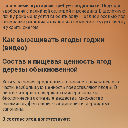
После зимы кустарник требует подкормки.
Подходят
удобрения с калийной селитрой и мочевина. В щелочную
почву рекомендуется вносить золу. Поздней осенью под
основание растения желательно поместить сухую листву
и укрыть снегом.
Как выращивать ягоды годжи
(видео)
Состав и пищевая ценность ягод
дерезы обыкновенной
Хотя у растения представляют ценность почти все его
части, наибольшую ценность представляют плоды. В
листве и корнях содержатся минеральные и
биологически активные вещества, множество
витаминов, фенольные соединения и стероидные
сапонины.
В составе ягод присутствуют: