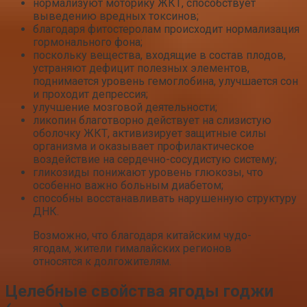
нормализуют моторику ЖКТ, способствует
выведению вредных токсинов;
благодаря фитостеролам происходит нормализация
гормонального фона;
поскольку вещества, входящие в состав плодов,
устраняют дефицит полезных элементов,
поднимается уровень гемоглобина, улучшается сон
и проходит депрессия;
улучшение мозговой деятельности;
ликопин благотворно действует на слизистую
оболочку ЖКТ, активизирует защитные силы
организма и оказывает профилактическое
воздействие на сердечно-сосудистую систему;
гликозиды понижают уровень глюкозы, что
особенно важно больным диабетом;
способны восстанавливать нарушенную структуру
ДНК.
Возможно, что благодаря китайским чудо-
ягодам, жители гималайских регионов
относятся к долгожителям.
Целебные свойства ягоды годжи