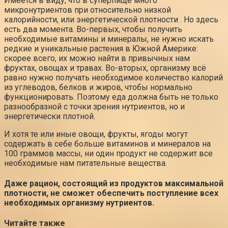
Имеется в виду, что в суперпище много
микронутриентов при относительно низкой
калорийности, или энергетической плотности . Но здесь
есть два момента. Во-первых, чтобы получить
необходимые витамины и минералы, не нужно искать
редкие и уникальные растения в Южной Америке:
скорее всего, их можно найти в привычных нам
фруктах, овощах и травах. Во-вторых, организму всё
равно нужно получать необходимое количество калорий
из углеводов, белков и жиров, чтобы нормально
функционировать. Поэтому еда должна быть не только
разнообразной с точки зрения нутриентов, но и
энергетически плотной.
И хотя те или иные овощи, фрукты, ягоды могут
содержать в себе больше витаминов и минералов на
100 граммов массы, ни один продукт не содержит все
необходимые нам питательные вещества.
Даже рацион, состоящий из продуктов максимальной
плотности,
не сможет обеспечить
поступление всех
необходимых организму нутриентов.
Читайте также