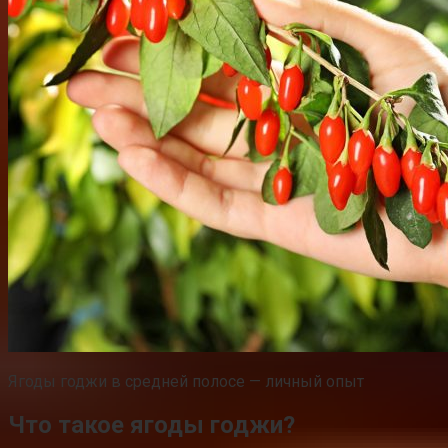
Ягоды годжи в средней полосе — личный опыт
Что такое ягоды годжи?