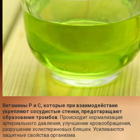
Витамины Р и С, которые при взаимодействии
укрепляют сосудистые стенки, предотвращают
образование тромбов
. Происходит нормализация
артериального давления, улучшение кровообращения,
разрушение холестериновых бляшек. Усиливаются
защитные свойства организма.