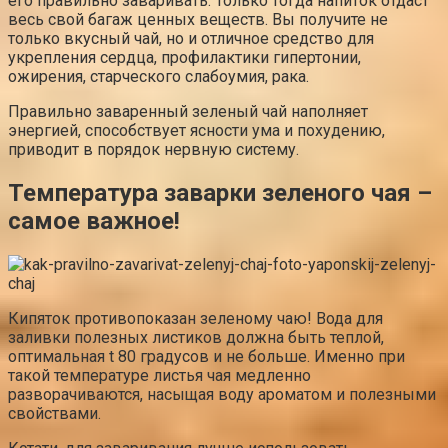
его правильно заваривать. Только тогда напиток отдаст
весь свой багаж ценных веществ. Вы получите не
только вкусный чай, но и отличное средство для
укрепления сердца, профилактики гипертонии,
ожирения, старческого слабоумия, рака.
Правильно заваренный зеленый чай наполняет
энергией, способствует ясности ума и похудению,
приводит в порядок нервную систему.
Температура заварки зеленого чая –
самое важное!
Кипяток противопоказан зеленому чаю! Вода для
заливки полезных листиков должна быть теплой,
оптимальная t 80 градусов и не больше. Именно при
такой температуре листья чая медленно
разворачиваются, насыщая воду ароматом и полезными
свойствами.