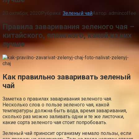
20 октября, 2020
Рубрика:
Зеленый чай
Автор:
admincoffee
Правила заваривания зеленого чая –
китайского, японского, какой из них
лучше
Как правильно заваривать зеленый
чай
Заметка о правилах заваривания зеленого чая.
Несколько слов о пользе зеленого чая, какой
температуры должна быть вода, время заваривания,
сколько раз можно заливать одни и те же листочки,
какие сорта зеленого чая стоит попробовать.
Зеленый чай приносит организму немало пользы, если