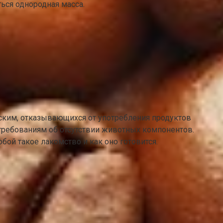
ься однородная масса.
еским, отказывающихся от употребления продуктов
требованиям об отсутствии животных компонентов.
ой такое лакомство и как оно готовится.