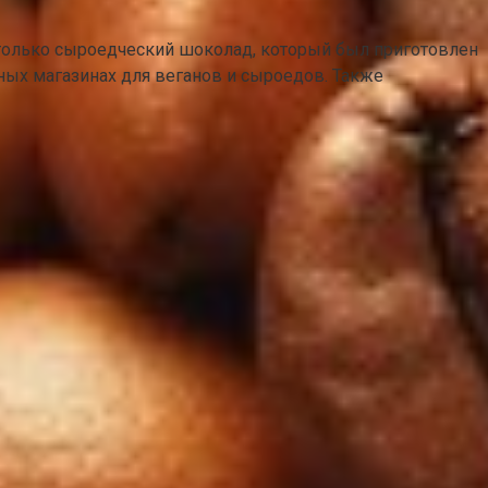
 только сыроедческий шоколад, который был приготовлен
ных магазинах для веганов и сыроедов. Также