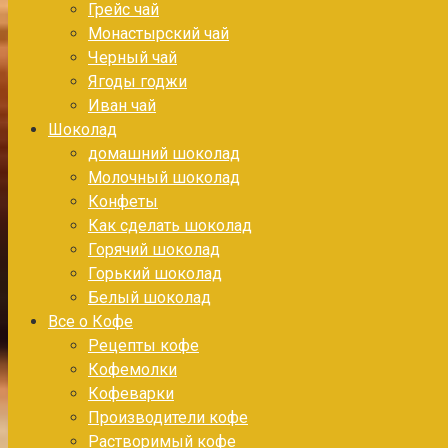
Грейс чай
Монастырский чай
Черный чай
Ягоды годжи
Иван чай
Шоколад
домашний шоколад
Молочный шоколад
Конфеты
Как сделать шоколад
Горячий шоколад
Горький шоколад
Белый шоколад
Все о Кофе
Рецепты кофе
Кофемолки
Кофеварки
Производители кофе
Растворимый кофе