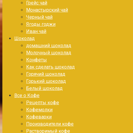
Грейс чай
Монастырский чай
Черный чай
Ягоды годжи
Иван чай
Шоколад
домашний шоколад
Молочный шоколад
Конфеты
Как сделать шоколад
Горячий шоколад
Горький шоколад
Белый шоколад
Все о Кофе
Рецепты кофе
Кофемолки
Кофеварки
Производители кофе
Растворимый кофе